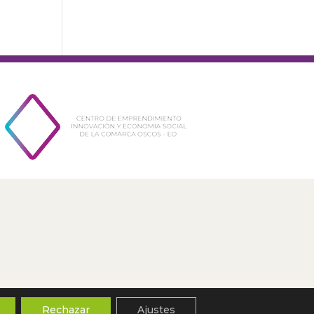
Rechazar
Ajustes