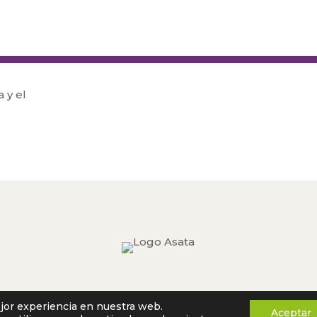
ejor experiencia en nuestra web.
Aviso legal
|
Política de privacidad
|
Política de cookies
Aceptar