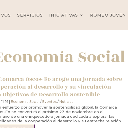
IVOS
SERVICIOS
INICIATIVAS
ROMBO JOVEN
Economía Social
Comarca Oscos- Eo acoge una jornada sobre
peración al desarrollo y su vinculación
 Objetivos de Desarrollo Sostenible
11-16 |
Economía Social
/
Eventos
/
Noticias
n esfuerzo por promover la sostenibilidad global, la Comarca
s-Eo se convertirá el próximo 23 de noviembre en el
nario de una enriquecedora jornada dedicada a explorar las
bilidades de la cooperación al desarrollo y su estrecha relación
os...