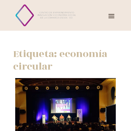
Etiqueta:
economía
circular