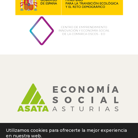
Utilizamos cookies para ofrecerte la mejor experiencia
en nuestra web.