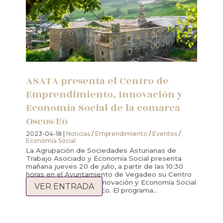
ASATA presenta el Centro de
Emprendimiento, Innovación y
Economía Social de la comarca
Oscos-Eo
2023-04-18 |
Noticias
/
Emprendimiento
/
Eventos
/
Economía Social
La Agrupación de Sociedades Asturianas de
Trabajo Asociado y Economía Social presenta
mañana jueves 20 de julio, a partir de las 10:30
horas en el Ayuntamiento de Vegadeo su Centro
de Emprendimiento, Innovación y Economía Social
VER ENTRADA
en la comarca Oscos-Eo. El programa...