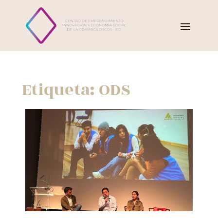
Etiqueta:
ODS