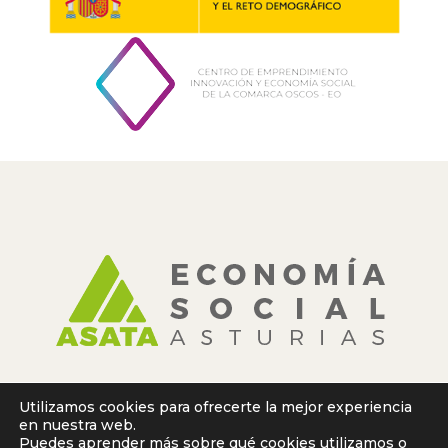
Utilizamos cookies para ofrecerte la mejor experiencia
en nuestra web.
Puedes aprender más sobre qué cookies utilizamos o