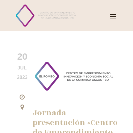
20
JUL
2023
Jornada
presentación «Centro
de Emprendimiento,